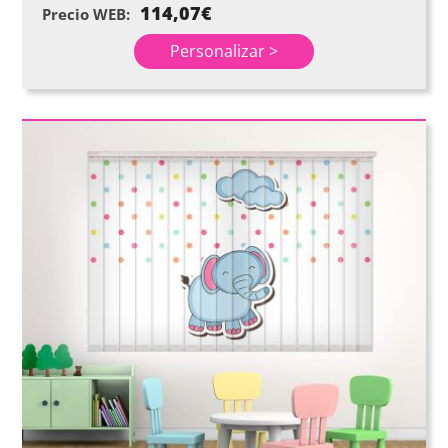
114,07
€
Precio WEB:
Personalizar >