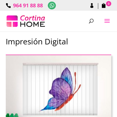
0
964 91 88 88
Impresión Digital