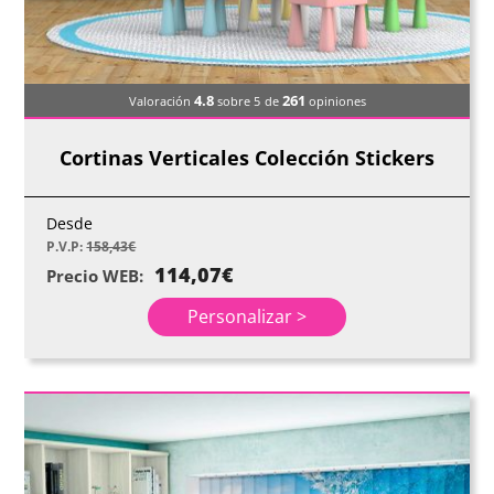
4.8
261
Valoración
sobre 5
de
opiniones
Cortinas Verticales Colección Stickers
Desde
P.V.P:
158,43
€
114,07
€
Precio WEB:
Personalizar >