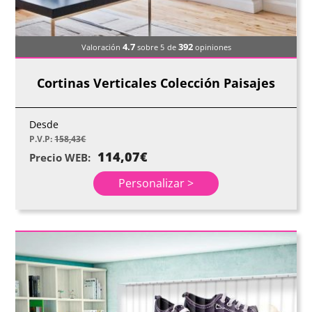
4.7
392
Valoración
sobre 5
de
opiniones
Cortinas Verticales Colección Paisajes
Desde
P.V.P:
158,43
€
114,07
€
Precio WEB:
Personalizar >