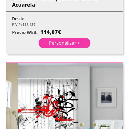
Acuarela
Desde
P.V.P:
158,43
€
114,07
€
Precio WEB:
Personalizar >