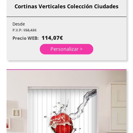
Cortinas Verticales Colección Ciudades
Desde
P.V.P:
158,43
€
114,07
€
Precio WEB:
Personalizar >