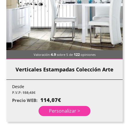
4.9
122
Valoración
sobre 5
de
opiniones
Verticales Estampadas Colección Arte
Desde
P.V.P:
158,43
€
114,07
€
Precio WEB:
Personalizar >