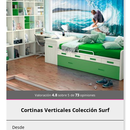
4.8
73
Valoración
sobre 5
de
opiniones
Cortinas Verticales Colección Surf
Desde