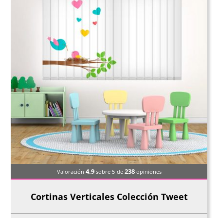
4.9
238
Valoración
sobre 5
de
opiniones
Cortinas Verticales Colección Tweet