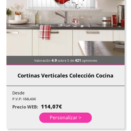
4.9
421
Valoración
sobre 5
de
opiniones
Cortinas Verticales Colección Cocina
Desde
P.V.P:
158,43
€
114,07
€
Precio WEB:
Personalizar >