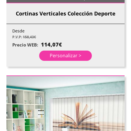
Cortinas Verticales Colección Deporte
Desde
P.V.P:
158,43
€
114,07
€
Precio WEB:
Personalizar >