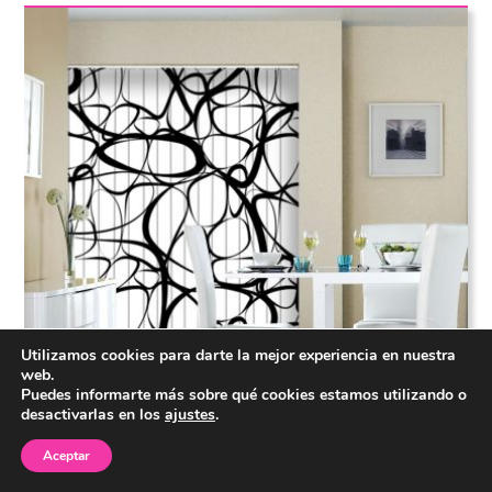
Utilizamos cookies para darte la mejor experiencia en nuestra
web.
Puedes informarte más sobre qué cookies estamos utilizando o
desactivarlas en los
ajustes
.
Aceptar
4.9
198
Valoración
sobre 5
de
opiniones