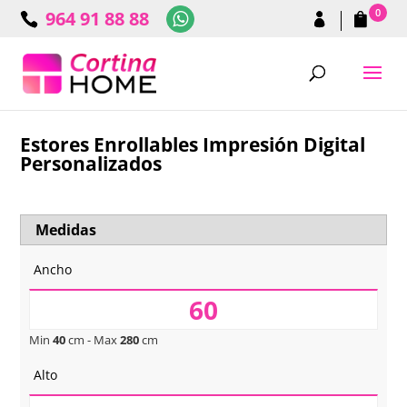
0
964 91 88 88
Estores Enrollables Impresión Digital
Personalizados
Medidas
Ancho
Min
40
cm - Max
280
cm
Alto