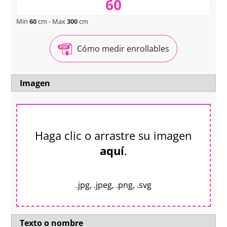
Min
60
cm - Max
300
cm
Cómo medir enrollables
Imagen
Haga clic o arrastre su imagen
aquí
.
.jpg, .jpeg, .png, .svg
Texto o nombre