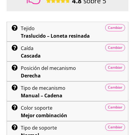
4.8
sobre 5
Tejido
Cambiar
Traslucido – Loneta resinada
Caída
Cambiar
Cascada
Posición del mecanismo
Cambiar
Derecha
Tipo de mecanismo
Cambiar
Manual – Cadena
Color soporte
Cambiar
Mejor combinación
Tipo de soporte
Cambiar