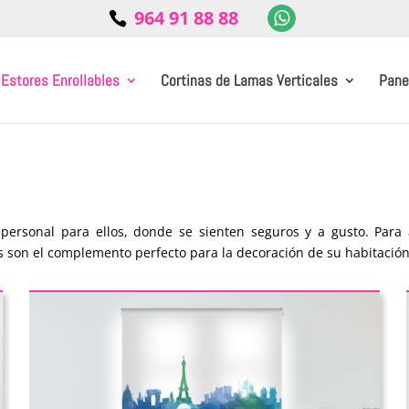
964 91 88 88
Estores Enrollables
Cortinas de Lamas Verticales
Pane
 personal para ellos, donde se sienten seguros y a gusto. Para 
 son el complemento perfecto para la decoración de su habitación