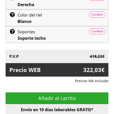
Derecha
Color del riel
Cambiar
Blanco
Soportes
Cambiar
Soporte techo
P.V.P
418,22€
G
Precio WEB
322,03€
Precios IVA Incluido
Añadir al carrito
Envío en
10
días laborables
GRATIS*