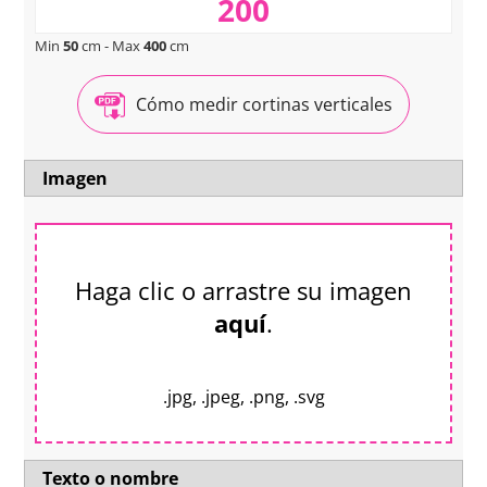
Min
50
cm - Max
400
cm
Cómo medir cortinas verticales
Imagen
Haga clic o arrastre su imagen
aquí
.
.jpg, .jpeg, .png, .svg
Texto o nombre