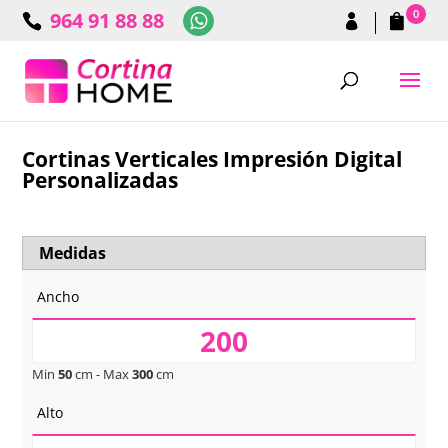
0
964 91 88 88
Cortinas Verticales Impresión Digital
Personalizadas
Medidas
Ancho
Min
50
cm - Max
300
cm
Alto