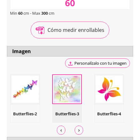
Min
60
cm - Max
300
cm
Cómo medir enrollables
Imagen
Personalízalo con tu imagen
Butterflies-2
Butterflies-3
Butterflies-4
‹
›