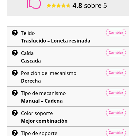

4.8
sobre 5
Tejido
Cambiar
Traslucido – Loneta resinada
Caída
Cambiar
Cascada
Posición del mecanismo
Cambiar
Derecha
Tipo de mecanismo
Cambiar
Manual – Cadena
Color soporte
Cambiar
Mejor combinación
Tipo de soporte
Cambiar